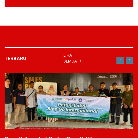
LIHAT
TERBARU
SEMUA