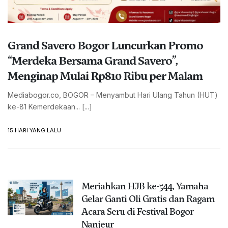
Grand Savero Bogor Luncurkan Promo
“Merdeka Bersama Grand Savero”,
Menginap Mulai Rp810 Ribu per Malam
Mediabogor.co, BOGOR – Menyambut Hari Ulang Tahun (HUT)
ke-81 Kemerdekaan... [...]
15 HARI YANG LALU
Meriahkan HJB ke-544, Yamaha
Gelar Ganti Oli Gratis dan Ragam
Acara Seru di Festival Bogor
Nanjeur