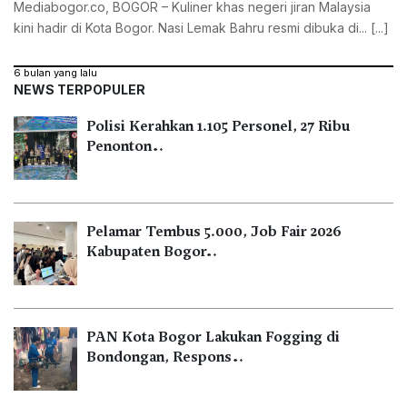
Mediabogor.co, ‎BOGOR – Kuliner khas negeri jiran Malaysia
kini hadir di Kota Bogor. Nasi Lemak Bahru resmi dibuka di... [...]
6 bulan yang lalu
NEWS TERPOPULER
Polisi Kerahkan 1.105 Personel, 27 Ribu
Penonton…
Pelamar Tembus 5.000, Job Fair 2026
Kabupaten Bogor…
PAN Kota Bogor Lakukan Fogging di
Bondongan, Respons…