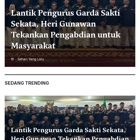
Jamil Azzaini Buka
Pendidikan Ecopreneur Gratis
untuk Anak Muda dan Calon
Santri
Sehari Yang Lalu
SEDANG TRENDING
Lantik Pengurus Garda Sakti Sekata,
Heri Gunawan Tekankan Pengabdian