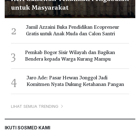
untuk Masyarakat
2
Jamil Azzaini Buka Pendidikan Ecopreneur
Gratis untuk Anak Muda dan Calon Santri
3
Pemkab Bogor Sisir Wilayah dan Bagikan
Bendera kepada Warga Kurang Mampu
4
Jaro Ade: Pasar Hewan Jonggol Jadi
Komitmen Nyata Dukung Ketahanan Pangan
LIHAT SEMUA TRENDING
IKUTI SOSMED KAMI