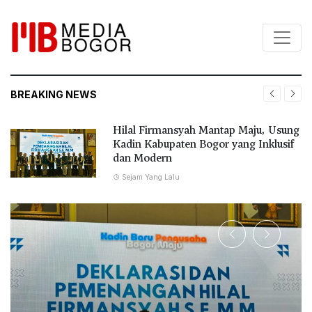
BREAKING NEWS
Fauzi Cup V 2026 Jadi Ajang
Pembinaan Talenta Muda, 20 Tim U-
16 Berebut Gelar Juara
7 Jam Yang Lalu