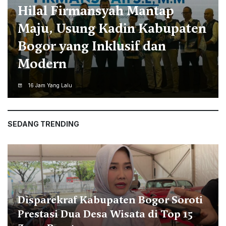
Hilal Firmansyah Mantap
Maju, Usung Kadin Kabupaten
Bogor yang Inklusif dan
Modern
16 Jam Yang Lalu
SEDANG TRENDING
Disparekraf Kabupaten Bogor Soroti
Prestasi Dua Desa Wisata di Top 15