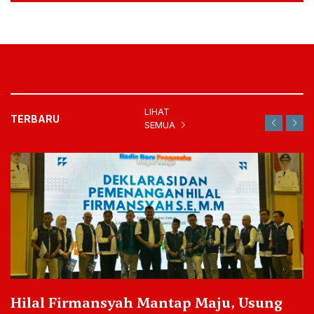
LIHAT
TERBARU
SEMUA
Fauzi Cup V 2026 Jadi Ajang Pembinaan