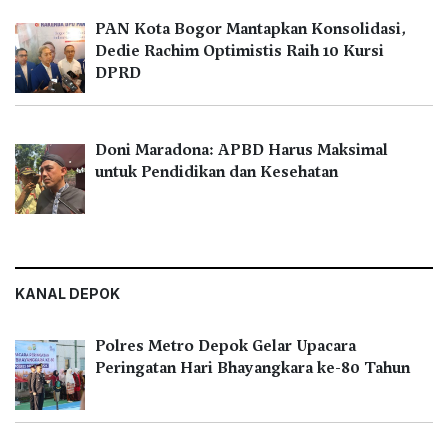
PAN Kota Bogor Mantapkan Konsolidasi,
Dedie Rachim Optimistis Raih 10 Kursi
DPRD
Doni Maradona: APBD Harus Maksimal
untuk Pendidikan dan Kesehatan
KANAL DEPOK
Polres Metro Depok Gelar Upacara
Peringatan Hari Bhayangkara ke-80 Tahun