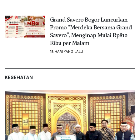
Grand Savero Bogor Luncurkan
Promo “Merdeka Bersama Grand
Savero”, Menginap Mulai Rp810
Ribu per Malam
18 HARI YANG LALU
KESEHATAN