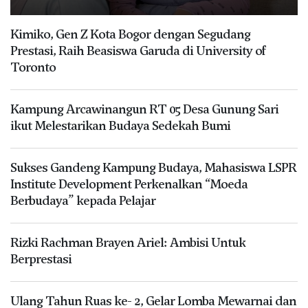
Kimiko, Gen Z Kota Bogor dengan Segudang
Prestasi, Raih Beasiswa Garuda di University of
Toronto
Kampung Arcawinangun RT 05 Desa Gunung Sari
ikut Melestarikan Budaya Sedekah Bumi
Sukses Gandeng Kampung Budaya, Mahasiswa LSPR
Institute Development Perkenalkan “Moeda
Berbudaya” kepada Pelajar
Rizki Rachman Brayen Ariel: Ambisi Untuk
Berprestasi
Ulang Tahun Ruas ke- 2, Gelar Lomba Mewarnai dan