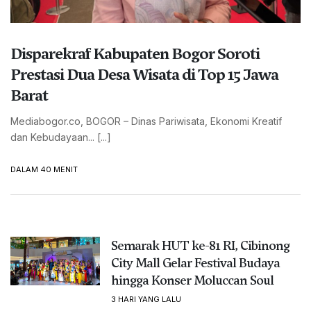
Disparekraf Kabupaten Bogor Soroti
Prestasi Dua Desa Wisata di Top 15 Jawa
Barat
Mediabogor.co, BOGOR – Dinas Pariwisata, Ekonomi Kreatif
dan Kebudayaan... [...]
DALAM 40 MENIT
Semarak HUT ke-81 RI, Cibinong
City Mall Gelar Festival Budaya
hingga Konser Moluccan Soul
3 HARI YANG LALU