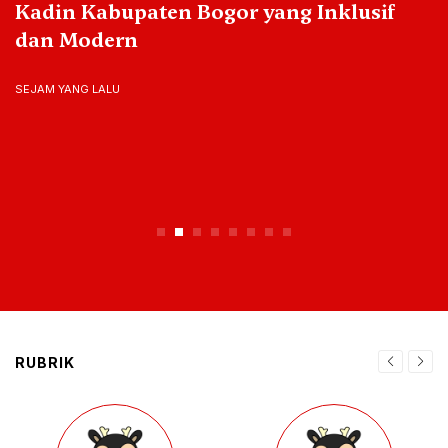
Talenta Muda, 20 Tim U-16 Berebut Gelar
Juara
7 JAM YANG LALU
RUBRIK