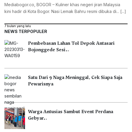
Mediabogor.co, ‎BOGOR – Kuliner khas negeri jiran Malaysia
kini hadir di Kota Bogor. Nasi Lemak Bahru resmi dibuka di... [...]
7 bulan yang lalu
NEWS TERPOPULER
Pembebasan Lahan Tol Depok Antasari
Bojonggede Sesi…
Satu Dari 9 Naga Meninggal, Cek Siapa Saja
Pewarisnya
Warga Antusias Sambut Event Perdana
Gebyar…