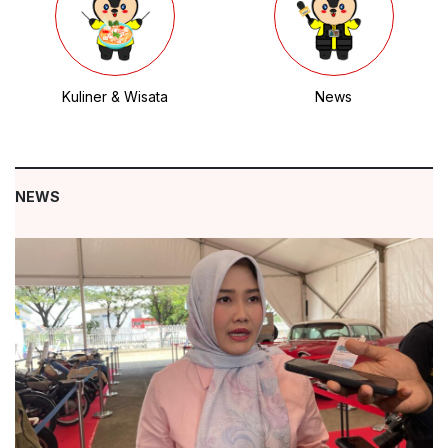
News
Kesehatan
NEWS