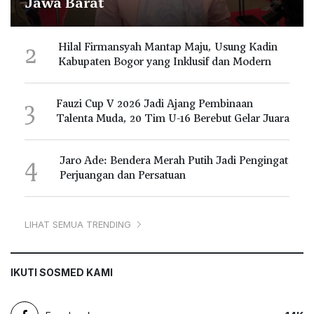
Jawa Barat
2
Hilal Firmansyah Mantap Maju, Usung Kadin
Kabupaten Bogor yang Inklusif dan Modern
3
Fauzi Cup V 2026 Jadi Ajang Pembinaan
Talenta Muda, 20 Tim U-16 Berebut Gelar Juara
4
Jaro Ade: Bendera Merah Putih Jadi Pengingat
Perjuangan dan Persatuan
LIHAT SEMUA TRENDING
IKUTI SOSMED KAMI