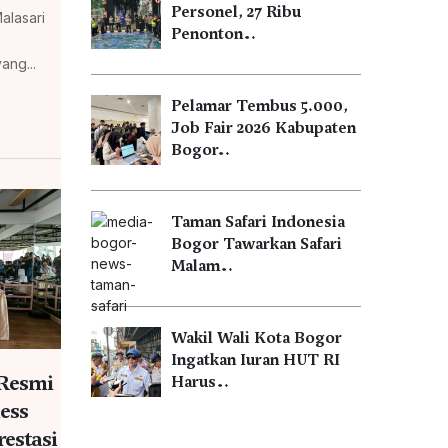
Personel, 27 Ribu
alasari
Penonton…
ang...
Pelamar Tembus 5.000,
Job Fair 2026 Kabupaten
Bogor…
Taman Safari Indonesia
Bogor Tawarkan Safari
Malam…
Wakil Wali Kota Bogor
Ingatkan Iuran HUT RI
 Resmi
Harus…
ess
estasi