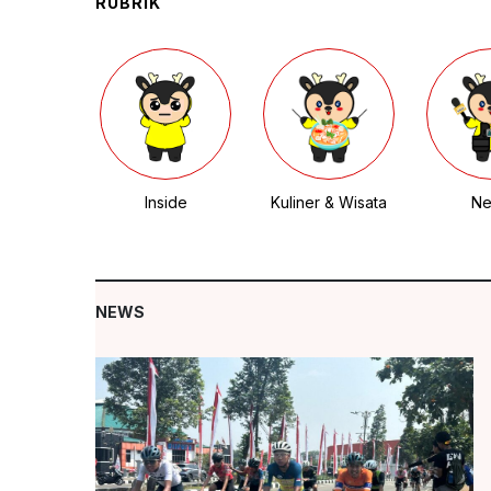
RUBRIK
Inside
Kuliner & Wisata
N
NEWS