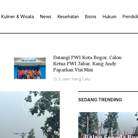
Kuliner & Wisata
News
Kesehatan
Bisnis
Hukum
Pendid
Datangi PWI Kota Bogor, Calon
Ketua PWI Jabar, Kang Andy
Paparkan Visi Misi
2 Jam Yang Lalu
SEDANG TRENDING
Balap Sepeda Bu