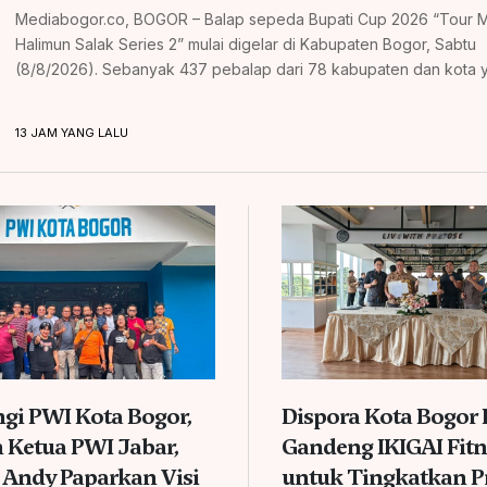
Mediabogor.co, BOGOR – Balap sepeda Bupati Cup 2026 “Tour M
Halimun Salak Series 2” mulai digelar di Kabupaten Bogor, Sabtu
(8/8/2026). Sebanyak 437 pebalap dari 78 kabupaten dan kota y
13 JAM YANG LALU
gi PWI Kota Bogor,
Dispora Kota Bogor
 Ketua PWI Jabar,
Gandeng IKIGAI Fitn
Andy Paparkan Visi
untuk Tingkatkan Pr