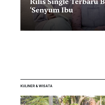
Rilis Single Terbaru 
‘Senyum Ibu
KULINER & WISATA