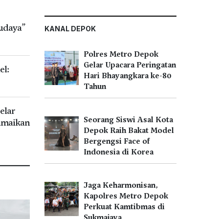
udaya”
KANAL DEPOK
Polres Metro Depok
Gelar Upacara Peringatan
el:
Hari Bhayangkara ke-80
Tahun
elar
Seorang Siswi Asal Kota
amaikan
Depok Raih Bakat Model
Bergengsi Face of
Indonesia di Korea
Jaga Keharmonisan,
Kapolres Metro Depok
Perkuat Kamtibmas di
Sukmajaya