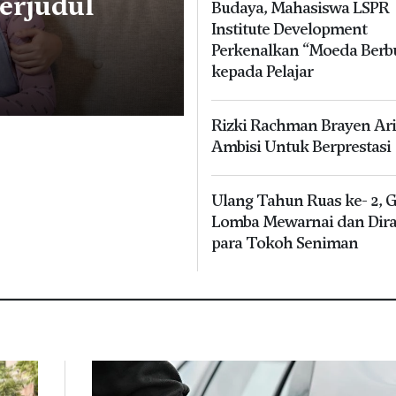
Berjudul
Budaya, Mahasiswa LSPR
Institute Development
Perkenalkan “Moeda Berb
kepada Pelajar
Rizki Rachman Brayen Ari
Ambisi Untuk Berprestasi
Ulang Tahun Ruas ke- 2, G
Lomba Mewarnai dan Dir
para Tokoh Seniman