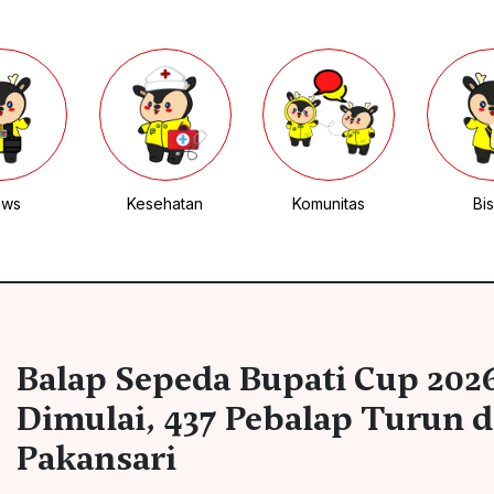
ews
Kesehatan
Komunitas
Bis
Balap Sepeda Bupati Cup 202
Dimulai, 437 Pebalap Turun d
Pakansari