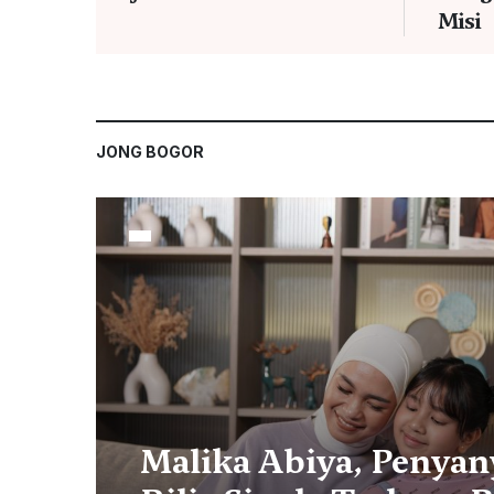
Misi
JONG BOGOR
Malika Abiya, Penyany