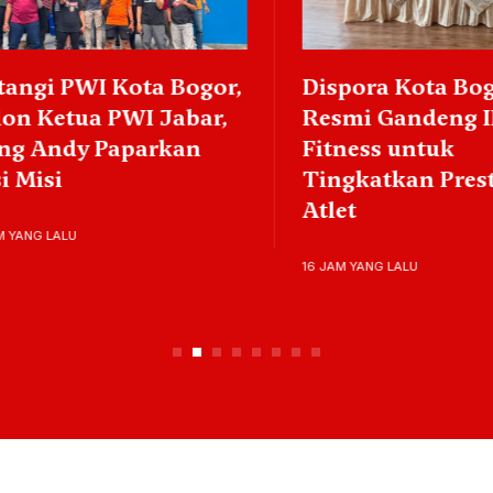
gi PWI Kota Bogor,
Dispora Kota Bogor
 Ketua PWI Jabar,
Resmi Gandeng IKI
 Andy Paparkan
Fitness untuk
Misi
Tingkatkan Prestas
Atlet
NG LALU
16 JAM YANG LALU