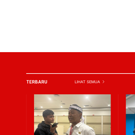
TERBARU
LIHAT SEMUA