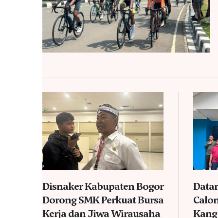
Disnaker Kabupaten Bogor
Datan
Dorong SMK Perkuat Bursa
Calon
Kerja dan Jiwa Wirausaha
Kang 