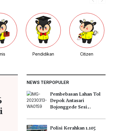
nis
Pendidikan
Citizen
NEWS TERPOPULER
Pembebasan Lahan Tol
6
Depok Antasari
Bojonggede Sesi…
i
Polisi Kerahkan 1.105