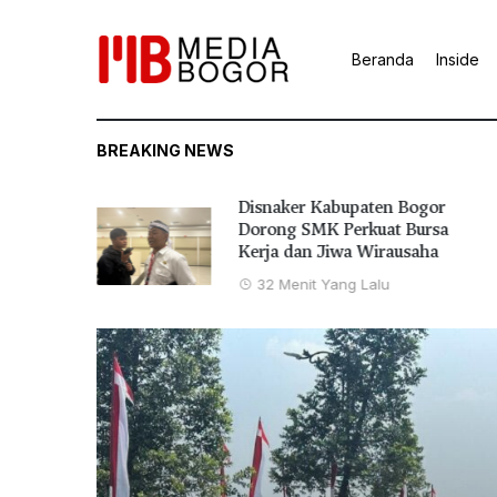
Beranda
Inside
BREAKING NEWS
026
Disnaker Kabupaten Bogor
 di
Dorong SMK Perkuat Bursa
Kerja dan Jiwa Wirausaha
32 Menit Yang Lalu