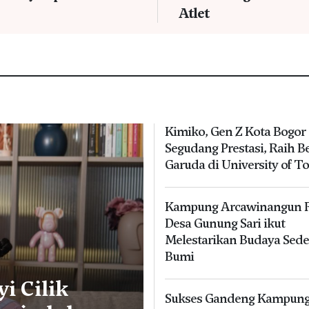
Atlet
Kimiko, Gen Z Kota Bogor
Segudang Prestasi, Raih B
Garuda di University of T
Kampung Arcawinangun R
Desa Gunung Sari ikut
Melestarikan Budaya Sed
Bumi
i Cilik
Sukses Gandeng Kampun