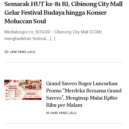
Semarak HUT ke-81 RI, Cibinong City Mall
Gelar Festival Budaya hingga Konser
Moluccan Soul
Mediabogor.co, BOGOR – Cibinong City Mall (CCM)
menghadirkan festival... [...]
20 JAM YANG LALU
Grand Savero Bogor Luncurkan
Promo “Merdeka Bersama Grand
Savero”, Menginap Mulai Rp810
Ribu per Malam
16 HARI YANG LALU