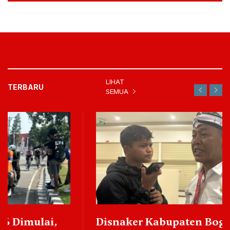
LIHAT
TERBARU
SEMUA
Disnaker Kabupaten Bogor Dorong SMK