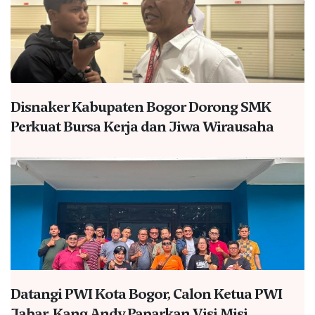
Disnaker Kabupaten Bogor Dorong SMK
Perkuat Bursa Kerja dan Jiwa Wirausaha
Datangi PWI Kota Bogor, Calon Ketua PWI
Jabar, Kang Andy Paparkan Visi Misi