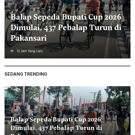
Disnaker Kabupaten Bogor
Dorong SMK Perkuat Bursa
Kerja dan Jiwa Wirausaha
12 Jam Yang Lalu
SEDANG TRENDING
Balap Sepeda Bupati Cup 2026
Dimulai, 437 Pebalap Turun di