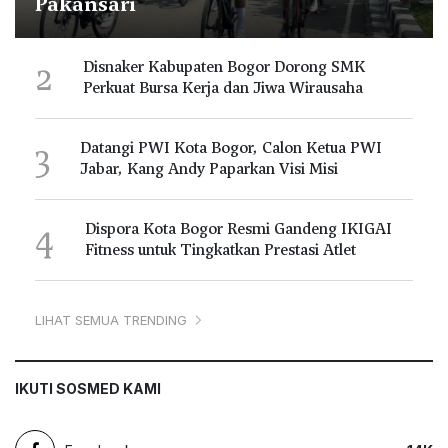
Pakansari
2
Disnaker Kabupaten Bogor Dorong SMK
Perkuat Bursa Kerja dan Jiwa Wirausaha
3
Datangi PWI Kota Bogor, Calon Ketua PWI
Jabar, Kang Andy Paparkan Visi Misi
4
Dispora Kota Bogor Resmi Gandeng IKIGAI
Fitness untuk Tingkatkan Prestasi Atlet
LIHAT SEMUA TRENDING
IKUTI SOSMED KAMI