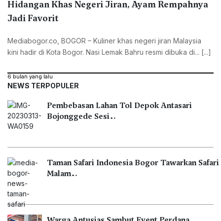
Hidangan Khas Negeri Jiran, Ayam Rempahnya
Jadi Favorit
Mediabogor.co, ‎BOGOR – Kuliner khas negeri jiran Malaysia
kini hadir di Kota Bogor. Nasi Lemak Bahru resmi dibuka di... [...]
6 bulan yang lalu
NEWS TERPOPULER
Pembebasan Lahan Tol Depok Antasari
Bojonggede Sesi…
Taman Safari Indonesia Bogor Tawarkan Safari
Malam…
Warga Antusias Sambut Event Perdana