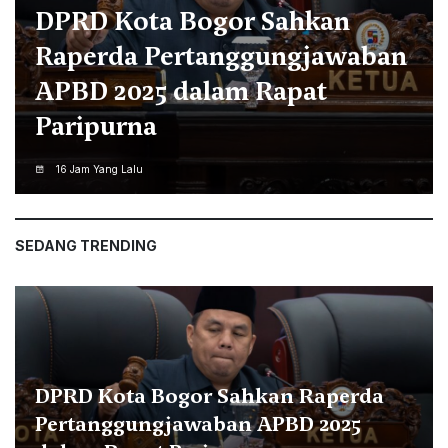
Diduga Sebar Narasi
Tendensius Melalui WA, Alma
Wiranta Laporkan Orang ini
ke Polresta Bogor Kota
16 Jam Yang Lalu
SEDANG TRENDING
DPRD Kota Bogor Sahkan Raperda
Pertanggungjawaban APBD 2025