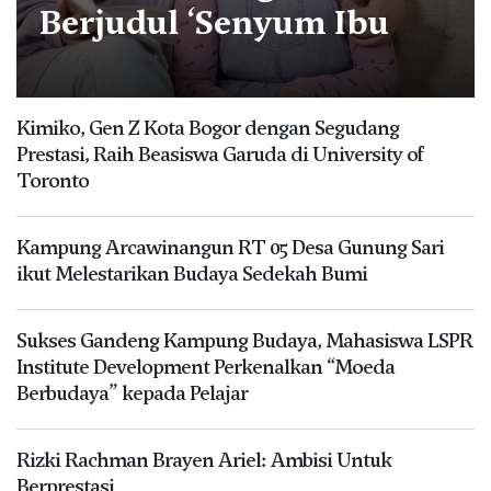
Berjudul ‘Senyum Ibu
Kimiko, Gen Z Kota Bogor dengan Segudang
Prestasi, Raih Beasiswa Garuda di University of
Toronto
Kampung Arcawinangun RT 05 Desa Gunung Sari
ikut Melestarikan Budaya Sedekah Bumi
Sukses Gandeng Kampung Budaya, Mahasiswa LSPR
Institute Development Perkenalkan “Moeda
Berbudaya” kepada Pelajar
Rizki Rachman Brayen Ariel: Ambisi Untuk
Berprestasi