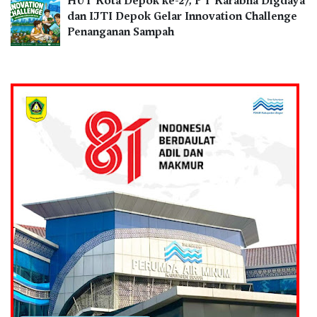
HUT Kota Depok ke-27, PT Karabha Digdaya
dan IJTI Depok Gelar Innovation Challenge
Penanganan Sampah