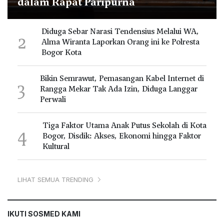
dalam Rapat Paripurna
Diduga Sebar Narasi Tendensius Melalui WA,
2
Alma Wiranta Laporkan Orang ini ke Polresta
Bogor Kota
Bikin Semrawut, Pemasangan Kabel Internet di
3
Rangga Mekar Tak Ada Izin, Diduga Langgar
Perwali
Tiga Faktor Utama Anak Putus Sekolah di Kota
4
Bogor, Disdik: Akses, Ekonomi hingga Faktor
Kultural
LIHAT SEMUA TRENDING
IKUTI SOSMED KAMI