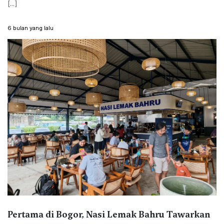
[...]
6 bulan yang lalu
Pertama di Bogor, Nasi Lemak Bahru Tawarkan