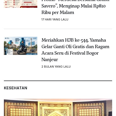
Savero”, Menginap Mulai Rp810
Ribu per Malam
17 HARI YANG LALU
Meriahkan HJB ke-544, Yamaha
Gelar Ganti Oli Gratis dan Ragam
Acara Seru di Festival Bogor
Nanjeur
2 BULAN YANG LALU
KESEHATAN