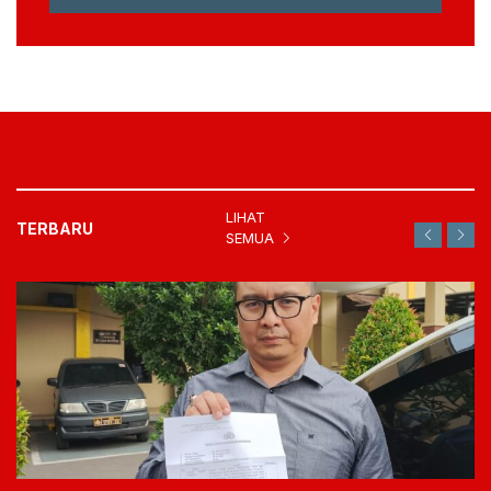
LIHAT
TERBARU
SEMUA