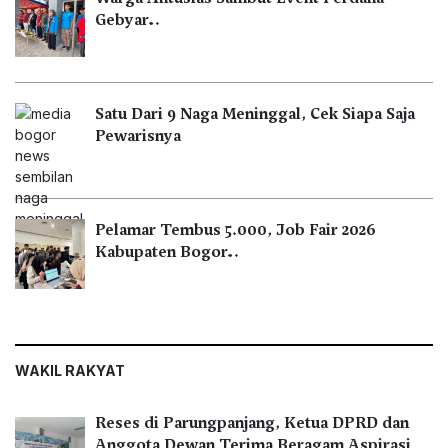
Gebyar…
Satu Dari 9 Naga Meninggal, Cek Siapa Saja
Pewarisnya
Pelamar Tembus 5.000, Job Fair 2026
Kabupaten Bogor…
WAKIL RAKYAT
Reses di Parungpanjang, Ketua DPRD dan
Anggota Dewan Terima Beragam Aspirasi