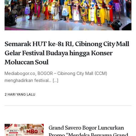
Semarak HUT ke-81 RI, Cibinong City Mall
Gelar Festival Budaya hingga Konser
Moluccan Soul
Mediabogor.co, BOGOR – Cibinong City Mall (CCM)
menghadirkan festival... [...]
2 HARI YANG LALU
Grand Savero Bogor Luncurkan
Promo “Merdeka Bersama Grand