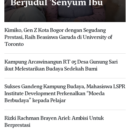
Berjudul ‘Senyum Ibu
Kimiko, Gen Z Kota Bogor dengan Segudang
Prestasi, Raih Beasiswa Garuda di University of
Toronto
Kampung Arcawinangun RT 05 Desa Gunung Sari
ikut Melestarikan Budaya Sedekah Bumi
Sukses Gandeng Kampung Budaya, Mahasiswa LSPR
Institute Development Perkenalkan “Moeda
Berbudaya” kepada Pelajar
Rizki Rachman Brayen Ariel: Ambisi Untuk
Berprestasi