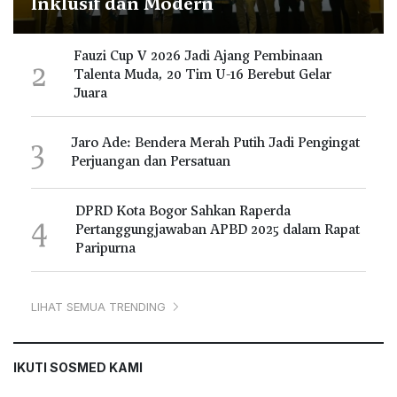
Inklusif dan Modern
Fauzi Cup V 2026 Jadi Ajang Pembinaan
2
Talenta Muda, 20 Tim U-16 Berebut Gelar
Juara
3
Jaro Ade: Bendera Merah Putih Jadi Pengingat
Perjuangan dan Persatuan
DPRD Kota Bogor Sahkan Raperda
4
Pertanggungjawaban APBD 2025 dalam Rapat
Paripurna
LIHAT SEMUA TRENDING
IKUTI SOSMED KAMI