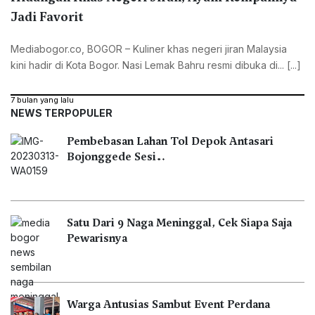
Jadi Favorit
Mediabogor.co, ‎BOGOR – Kuliner khas negeri jiran Malaysia
kini hadir di Kota Bogor. Nasi Lemak Bahru resmi dibuka di... [...]
7 bulan yang lalu
NEWS TERPOPULER
Pembebasan Lahan Tol Depok Antasari
Bojonggede Sesi…
Satu Dari 9 Naga Meninggal, Cek Siapa Saja
Pewarisnya
Warga Antusias Sambut Event Perdana