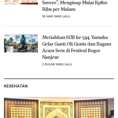
Savero”, Menginap Mulai Rp810
Ribu per Malam
18 HARI YANG LALU
Meriahkan HJB ke-544, Yamaha
Gelar Ganti Oli Gratis dan Ragam
Acara Seru di Festival Bogor
Nanjeur
2 BULAN YANG LALU
KESEHATAN