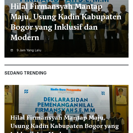
Jaro Ade: Bendera Merah
Putih Jadi Pengingat
Perjuangan dan Persatuan
9 Jam Yang Lalu
SEDANG TRENDING
Hilal Firmansyah Mantap Maju,
Usung Kadin Kabupaten Bogor yang