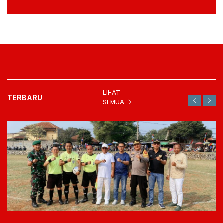
LIHAT
TERBARU
SEMUA