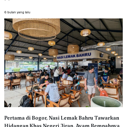
6 bulan yang lalu
Pertama di Bogor, Nasi Lemak Bahru Tawarkan
Hidangan Khas Negeri Jiran, Ayam Rempahnya