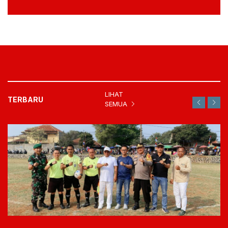
LIHAT
TERBARU
SEMUA