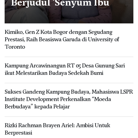
Berjudul ‘Senyum Ibu
Kimiko, Gen Z Kota Bogor dengan Segudang
Prestasi, Raih Beasiswa Garuda di University of
Toronto
Kampung Arcawinangun RT 05 Desa Gunung Sari
ikut Melestarikan Budaya Sedekah Bumi
Sukses Gandeng Kampung Budaya, Mahasiswa LSPR
Institute Development Perkenalkan “Moeda
Berbudaya” kepada Pelajar
Rizki Rachman Brayen Ariel: Ambisi Untuk
Berprestasi