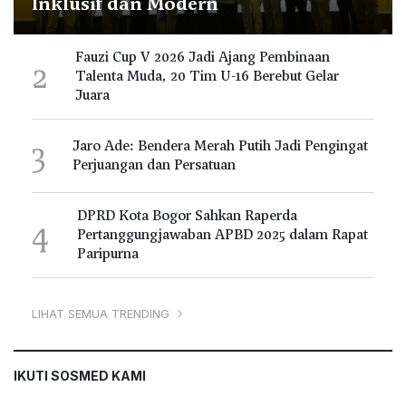
Inklusif dan Modern
Fauzi Cup V 2026 Jadi Ajang Pembinaan
2
Talenta Muda, 20 Tim U-16 Berebut Gelar
Juara
3
Jaro Ade: Bendera Merah Putih Jadi Pengingat
Perjuangan dan Persatuan
DPRD Kota Bogor Sahkan Raperda
4
Pertanggungjawaban APBD 2025 dalam Rapat
Paripurna
LIHAT SEMUA TRENDING
IKUTI SOSMED KAMI