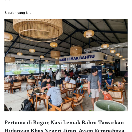
6 bulan yang lalu
Pertama di Bogor, Nasi Lemak Bahru Tawarkan
Hidangan Khas Negeri Jiran, Ayam Rempahnya