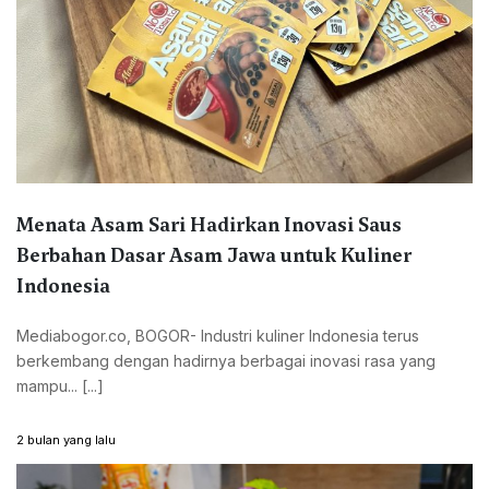
Menata Asam Sari Hadirkan Inovasi Saus
Berbahan Dasar Asam Jawa untuk Kuliner
Indonesia
Mediabogor.co, BOGOR- Industri kuliner Indonesia terus
berkembang dengan hadirnya berbagai inovasi rasa yang
mampu... [...]
2 bulan yang lalu