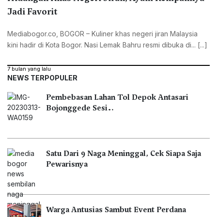
Jadi Favorit
Mediabogor.co, ‎BOGOR – Kuliner khas negeri jiran Malaysia
kini hadir di Kota Bogor. Nasi Lemak Bahru resmi dibuka di... [...]
7 bulan yang lalu
NEWS TERPOPULER
Pembebasan Lahan Tol Depok Antasari
Bojonggede Sesi…
Satu Dari 9 Naga Meninggal, Cek Siapa Saja
Pewarisnya
Warga Antusias Sambut Event Perdana