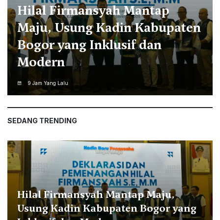
Jaro Ade: Bendera Merah
Putih Jadi Pengingat
Perjuangan dan Persatuan
9 Jam Yang Lalu
SEDANG TRENDING
Hilal Firmansyah Mantap Maju,
Usung Kadin Kabupaten Bogor yang