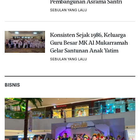
Pembangunan Asrama Santri
SEBULAN YANG LALU
Konsisten Sejak 1986, Keluarga
Guru Besar MK Al Mukarramah
Gelar Santunan Anak Yatim
SEBULAN YANG LALU
BISNIS