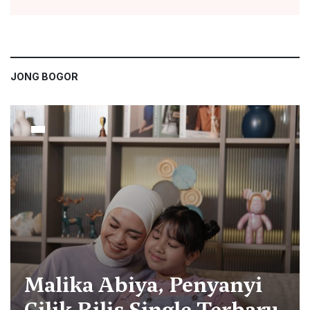
JONG BOGOR
Malika Abiya, Penyanyi
Cilik Rilis Single Terbaru