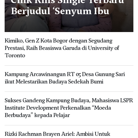
Berjudul ‘Senyum Ibu
Kimiko, Gen Z Kota Bogor dengan Segudang
Prestasi, Raih Beasiswa Garuda di University of
Toronto
Kampung Arcawinangun RT 05 Desa Gunung Sari
ikut Melestarikan Budaya Sedekah Bumi
Sukses Gandeng Kampung Budaya, Mahasiswa LSPR
Institute Development Perkenalkan “Moeda
Berbudaya” kepada Pelajar
Rizki Rachman Brayen Ariel: Ambisi Untuk