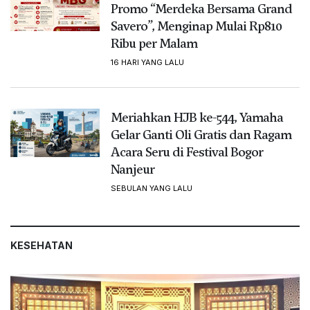
Promo “Merdeka Bersama Grand
Savero”, Menginap Mulai Rp810
Ribu per Malam
16 HARI YANG LALU
Meriahkan HJB ke-544, Yamaha
Gelar Ganti Oli Gratis dan Ragam
Acara Seru di Festival Bogor
Nanjeur
SEBULAN YANG LALU
KESEHATAN