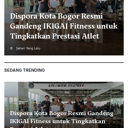
Cari Titik Terbaik, Rencana
CFD Kota Bogor, Dedie
Utamakan Kenyamanan
Seluruh Warga
Sehari Yang Lalu
SEDANG TRENDING
Dispora Kota Bogor Resmi Gandeng
IKIGAI Fitness untuk Tingkatkan