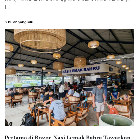
[...]
6 bulan yang lalu
Pertama di Bogor, Nasi Lemak Bahru Tawarkan