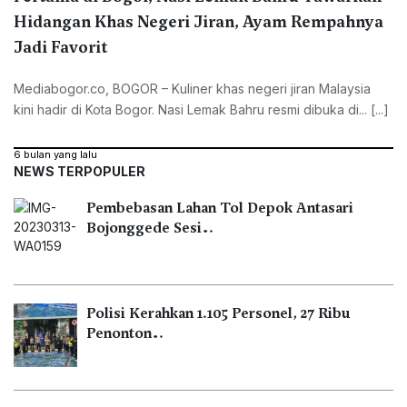
Hidangan Khas Negeri Jiran, Ayam Rempahnya
Jadi Favorit
Mediabogor.co, ‎BOGOR – Kuliner khas negeri jiran Malaysia
kini hadir di Kota Bogor. Nasi Lemak Bahru resmi dibuka di... [...]
6 bulan yang lalu
NEWS TERPOPULER
Pembebasan Lahan Tol Depok Antasari
Bojonggede Sesi…
Polisi Kerahkan 1.105 Personel, 27 Ribu
Penonton…