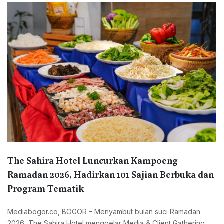
The Sahira Hotel Luncurkan Kampoeng
Ramadan 2026, Hadirkan 101 Sajian Berbuka dan
Program Tematik
Mediabogor.co, BOGOR – Menyambut bulan suci Ramadan
2026, The Sahira Hotel menggelar Media & Client Gathering...