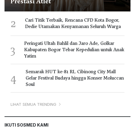
Prestasi Atlet
2
Cari Titik Terbaik, Rencana CFD Kota Bogor,
Dedie Utamakan Kenyamanan Seluruh Warga
Peringati Ultah Bahlil dan Jaro Ade, Golkar
3
Kabupaten Bogor Tebar Kepedulian untuk Anak
Yatim
Semarak HUT ke-81 RI, Cibinong City Mall
4
Gelar Festival Budaya hingga Konser Moluccan
Soul
LIHAT SEMUA TRENDING
IKUTI SOSMED KAMI