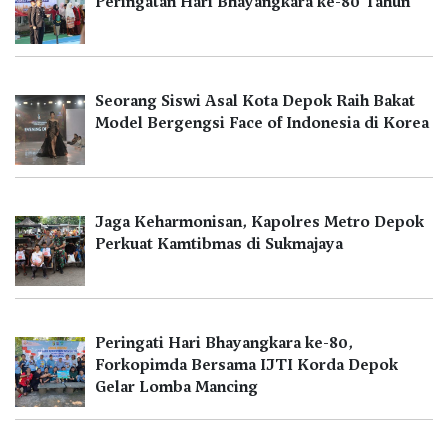
Peringatan Hari Bhayangkara ke-80 Tahun
Seorang Siswi Asal Kota Depok Raih Bakat
Model Bergengsi Face of Indonesia di Korea
Jaga Keharmonisan, Kapolres Metro Depok
Perkuat Kamtibmas di Sukmajaya
Peringati Hari Bhayangkara ke-80,
Forkopimda Bersama IJTI Korda Depok
Gelar Lomba Mancing