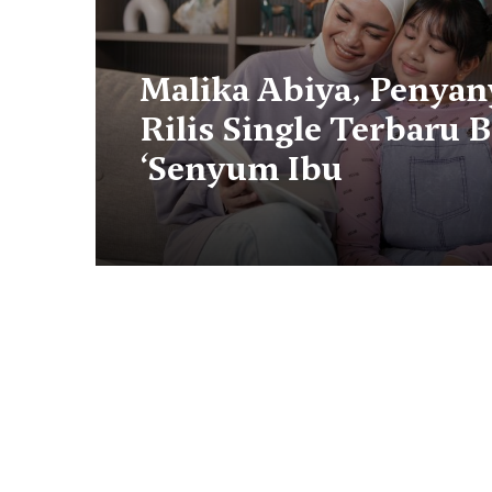
Malika Abiya, Penyany
Rilis Single Terbaru 
‘Senyum Ibu