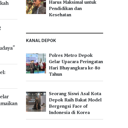
ekah
Harus Maksimal untuk
Pendidikan dan
Kesehatan
g
KANAL DEPOK
udaya”
Polres Metro Depok
Gelar Upacara Peringatan
Hari Bhayangkara ke-80
el:
Tahun
Seorang Siswi Asal Kota
elar
Depok Raih Bakat Model
amaikan
Bergengsi Face of
Indonesia di Korea