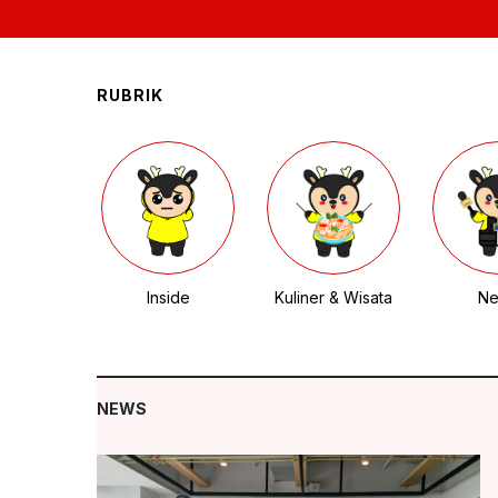
RUBRIK
Inside
Kuliner & Wisata
N
NEWS