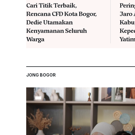
Cari Titik Terbaik,
Perin
Rencana CFD Kota Bogor,
Jaro 
Dedie Utamakan
Kabu
Kenyamanan Seluruh
Kepe
Warga
Yati
JONG BOGOR