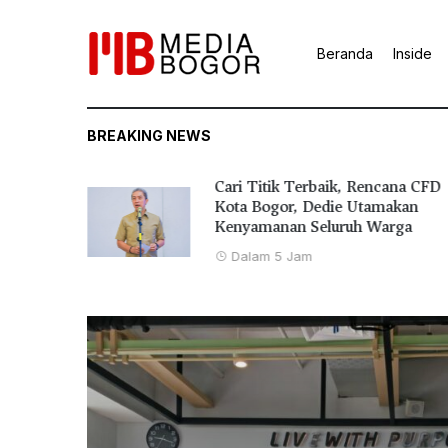
Beranda
Inside
BREAKING NEWS
Cari Titik Terbaik, Rencana CFD
tuk
Kota Bogor, Dedie Utamakan
Kenyamanan Seluruh Warga
Dalam 5 Jam