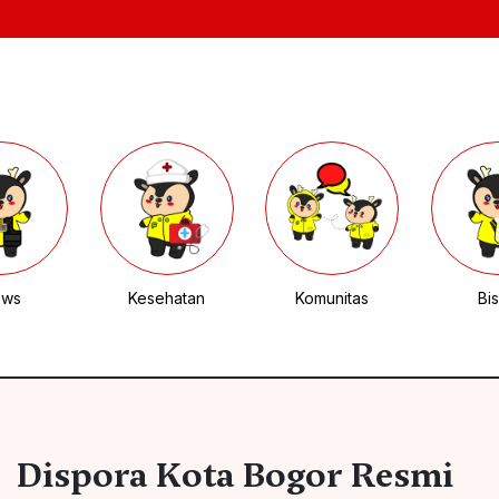
ews
Kesehatan
Komunitas
Bis
Dispora Kota Bogor Resmi