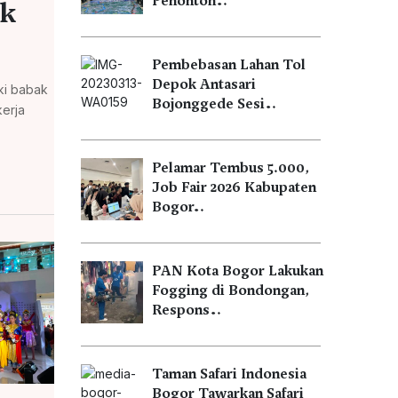
Penonton…
uk
Pembebasan Lahan Tol
Depok Antasari
ki babak
Bojonggede Sesi…
kerja
Pelamar Tembus 5.000,
Job Fair 2026 Kabupaten
Bogor…
PAN Kota Bogor Lakukan
Fogging di Bondongan,
Respons…
Taman Safari Indonesia
Bogor Tawarkan Safari