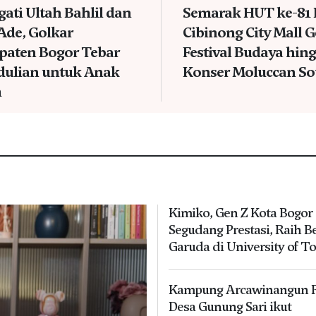
gati Ultah Bahlil dan
Semarak HUT ke-81 
Ade, Golkar
Cibinong City Mall G
paten Bogor Tebar
Festival Budaya hin
dulian untuk Anak
Konser Moluccan So
m
Kimiko, Gen Z Kota Bogor
Segudang Prestasi, Raih B
Garuda di University of T
Kampung Arcawinangun R
Desa Gunung Sari ikut