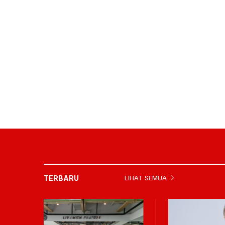
TERBARU
LIHAT SEMUA