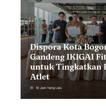
Dispora Kota Bogo
Gandeng IKIGAI Fi
swa
untuk Tingkatkan P
Atlet
16 Jam Yang Lalu