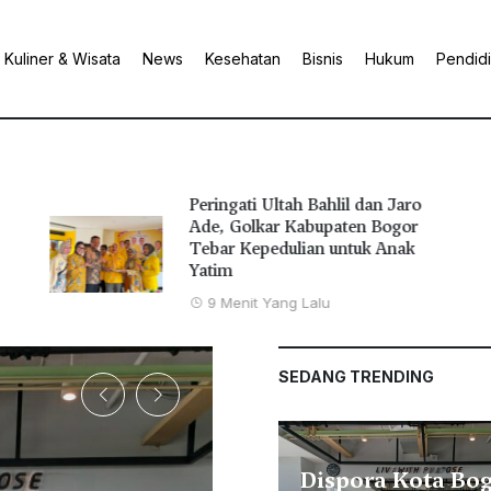
Kuliner & Wisata
News
Kesehatan
Bisnis
Hukum
Pendid
Peringati Ultah Bahlil dan Jaro
Ade, Golkar Kabupaten Bogor
Tebar Kepedulian untuk Anak
Yatim
9 Menit Yang Lalu
SEDANG TRENDING
Dispora Kota Bo