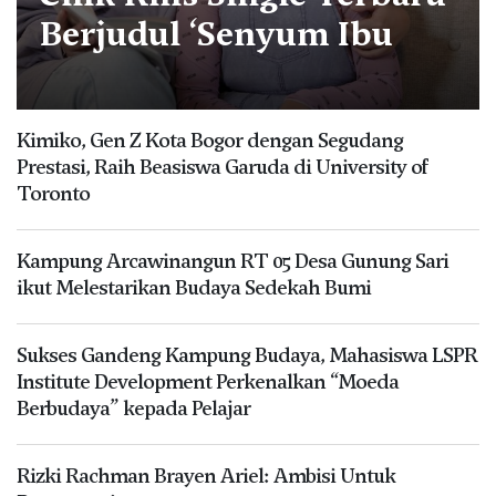
Berjudul ‘Senyum Ibu
Kimiko, Gen Z Kota Bogor dengan Segudang
Prestasi, Raih Beasiswa Garuda di University of
Toronto
Kampung Arcawinangun RT 05 Desa Gunung Sari
ikut Melestarikan Budaya Sedekah Bumi
Sukses Gandeng Kampung Budaya, Mahasiswa LSPR
Institute Development Perkenalkan “Moeda
Berbudaya” kepada Pelajar
Rizki Rachman Brayen Ariel: Ambisi Untuk