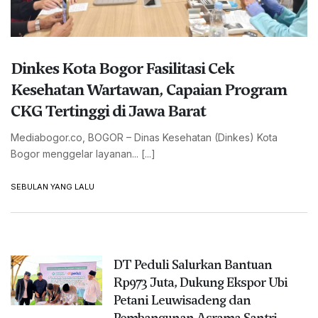
Dinkes Kota Bogor Fasilitasi Cek
Kesehatan Wartawan, Capaian Program
CKG Tertinggi di Jawa Barat
Mediabogor.co, BOGOR – Dinas Kesehatan (Dinkes) Kota
Bogor menggelar layanan... [...]
SEBULAN YANG LALU
DT Peduli Salurkan Bantuan
Rp973 Juta, Dukung Ekspor Ubi
Petani Leuwisadeng dan
Pembangunan Asrama Santri