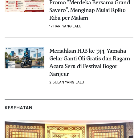
Promo “Merdeka Bersama Grand
Savero”, Menginap Mulai Rp810
Ribu per Malam
17 HARI YANG LALU
Meriahkan HJB ke-544, Yamaha
Gelar Ganti Oli Gratis dan Ragam
Acara Seru di Festival Bogor
Nanjeur
2 BULAN YANG LALU
KESEHATAN