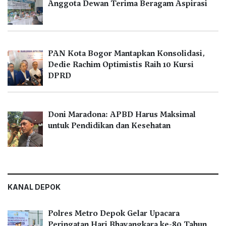
Anggota Dewan Terima Beragam Aspirasi
PAN Kota Bogor Mantapkan Konsolidasi,
Dedie Rachim Optimistis Raih 10 Kursi
DPRD
Doni Maradona: APBD Harus Maksimal
untuk Pendidikan dan Kesehatan
KANAL DEPOK
Polres Metro Depok Gelar Upacara
Peringatan Hari Bhayangkara ke-80 Tahun