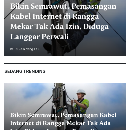
Tiga Faktor Utama Anak Putus
Sekolah di Kota Bogor, Disdik:
Akses, Ekonomi hingga Faktor
Kultural
9 Jam Yang Lalu
SEDANG TRENDING
Bikin Semrawut, Pemasangan Kabel
Internet di Rangga Mekar Tak Ada