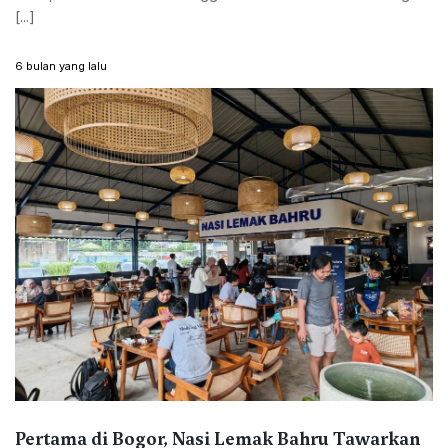
[...]
6 bulan yang lalu
Pertama di Bogor, Nasi Lemak Bahru Tawarkan