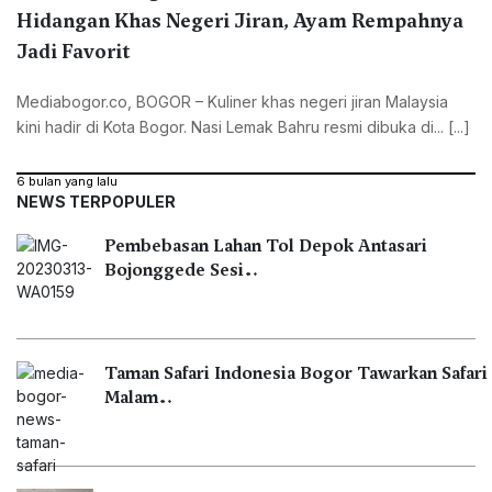
Hidangan Khas Negeri Jiran, Ayam Rempahnya
Jadi Favorit
Mediabogor.co, ‎BOGOR – Kuliner khas negeri jiran Malaysia
kini hadir di Kota Bogor. Nasi Lemak Bahru resmi dibuka di... [...]
6 bulan yang lalu
NEWS TERPOPULER
Pembebasan Lahan Tol Depok Antasari
Bojonggede Sesi…
Taman Safari Indonesia Bogor Tawarkan Safari
Malam…