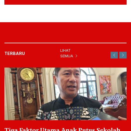
LIHAT
TERBARU
SEMUA
Tiga Faktor Utama Anak Putus Sekolah