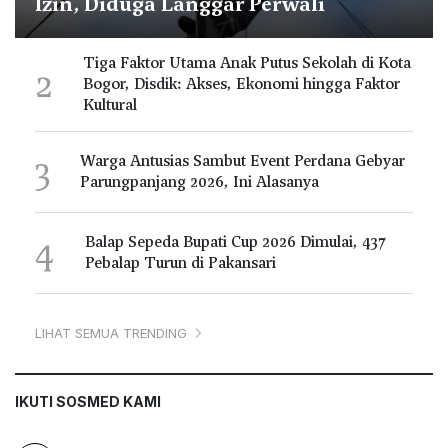
Izin, Diduga Langgar Perwali
Tiga Faktor Utama Anak Putus Sekolah di Kota
2
Bogor, Disdik: Akses, Ekonomi hingga Faktor
Kultural
3
Warga Antusias Sambut Event Perdana Gebyar
Parungpanjang 2026, Ini Alasanya
4
Balap Sepeda Bupati Cup 2026 Dimulai, 437
Pebalap Turun di Pakansari
LIHAT SEMUA TRENDING
IKUTI SOSMED KAMI