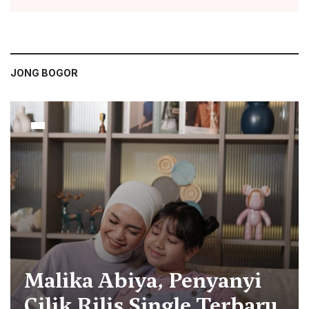
JONG BOGOR
Malika Abiya, Penyanyi
Cilik Rilis Single Terbaru