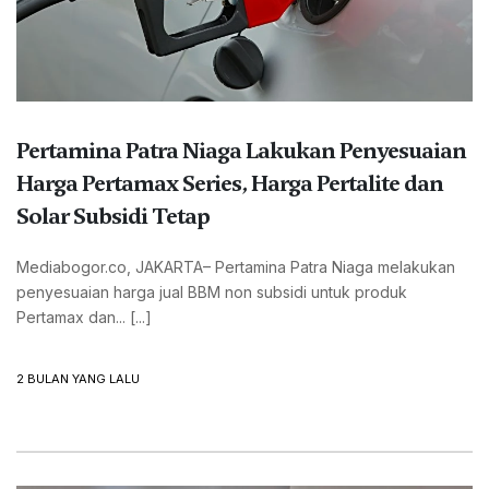
Pertamina Patra Niaga Lakukan Penyesuaian
Harga Pertamax Series, Harga Pertalite dan
Solar Subsidi Tetap
Mediabogor.co, JAKARTA– Pertamina Patra Niaga melakukan
penyesuaian harga jual BBM non subsidi untuk produk
Pertamax dan... [...]
2 BULAN YANG LALU