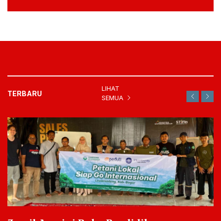
LIHAT
TERBARU
SEMUA