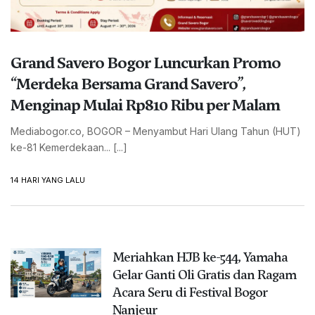
Grand Savero Bogor Luncurkan Promo
“Merdeka Bersama Grand Savero”,
Menginap Mulai Rp810 Ribu per Malam
Mediabogor.co, BOGOR – Menyambut Hari Ulang Tahun (HUT)
ke-81 Kemerdekaan... [...]
14 HARI YANG LALU
Meriahkan HJB ke-544, Yamaha
Gelar Ganti Oli Gratis dan Ragam
Acara Seru di Festival Bogor
Nanjeur