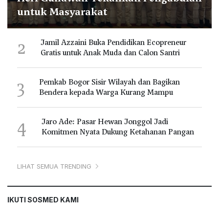
untuk Masyarakat
2
Jamil Azzaini Buka Pendidikan Ecopreneur
Gratis untuk Anak Muda dan Calon Santri
3
Pemkab Bogor Sisir Wilayah dan Bagikan
Bendera kepada Warga Kurang Mampu
4
Jaro Ade: Pasar Hewan Jonggol Jadi
Komitmen Nyata Dukung Ketahanan Pangan
LIHAT SEMUA TRENDING
IKUTI SOSMED KAMI