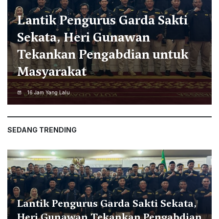
Jamil Azzaini Buka
Pendidikan Ecopreneur Gratis
untuk Anak Muda dan Calon
Santri
16 Jam Yang Lalu
SEDANG TRENDING
Lantik Pengurus Garda Sakti Sekata,
Heri Gunawan Tekankan Pengabdian