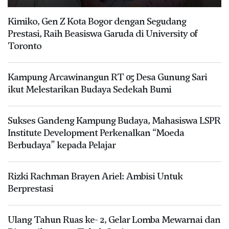
Kimiko, Gen Z Kota Bogor dengan Segudang
Prestasi, Raih Beasiswa Garuda di University of
Toronto
Kampung Arcawinangun RT 05 Desa Gunung Sari
ikut Melestarikan Budaya Sedekah Bumi
Sukses Gandeng Kampung Budaya, Mahasiswa LSPR
Institute Development Perkenalkan “Moeda
Berbudaya” kepada Pelajar
Rizki Rachman Brayen Ariel: Ambisi Untuk
Berprestasi
Ulang Tahun Ruas ke- 2, Gelar Lomba Mewarnai dan