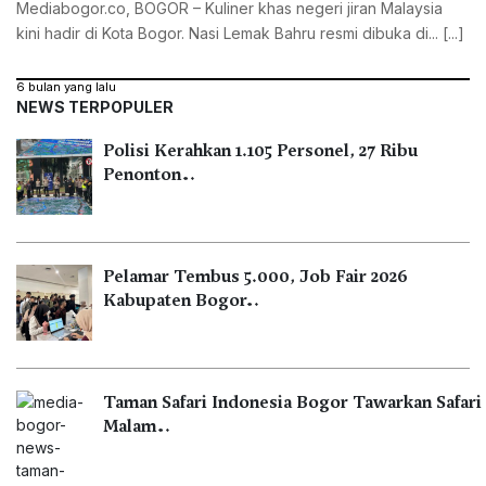
Mediabogor.co, ‎BOGOR – Kuliner khas negeri jiran Malaysia
kini hadir di Kota Bogor. Nasi Lemak Bahru resmi dibuka di... [...]
6 bulan yang lalu
NEWS TERPOPULER
Polisi Kerahkan 1.105 Personel, 27 Ribu
Penonton…
Pelamar Tembus 5.000, Job Fair 2026
Kabupaten Bogor…
Taman Safari Indonesia Bogor Tawarkan Safari
Malam…