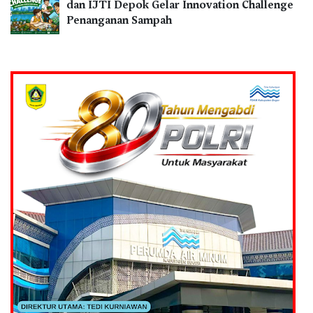
dan IJTI Depok Gelar Innovation Challenge
Penanganan Sampah