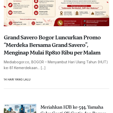
Grand Savero Bogor Luncurkan Promo
“Merdeka Bersama Grand Savero”,
Menginap Mulai Rp810 Ribu per Malam
Mediabogor.co, BOGOR – Menyambut Hari Ulang Tahun (HUT)
ke-81 Kemerdekaan... [...]
14 HARI YANG LALU
Meriahkan HJB ke-544, Yamaha