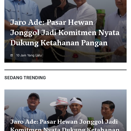
Dedie Tinjau Pembangunan
Pasar Merdeka, Revitalisasi
Kawasan Semeru hingga Jalan
Merdeka Disiapkan
10 Jam Yang Lalu
SEDANG TRENDING
Jaro Ade: Pasar Hewan Jonggol Jadi
Komitmen Nyata Dukung Ketahanan