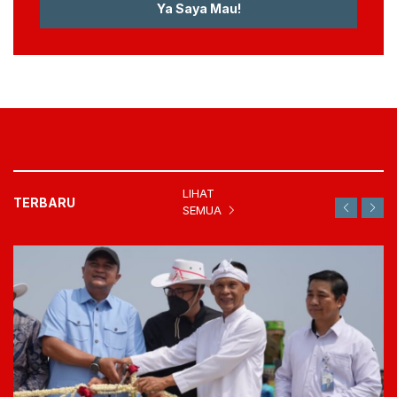
Ya Saya Mau!
LIHAT
TERBARU
SEMUA