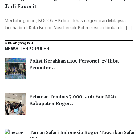
Jadi Favorit
Mediabogor.co, ‎BOGOR – Kuliner khas negeri jiran Malaysia
kini hadir di Kota Bogor. Nasi Lemak Bahru resmi dibuka di... [...]
6 bulan yang lalu
NEWS TERPOPULER
Polisi Kerahkan 1.105 Personel, 27 Ribu
Penonton…
Pelamar Tembus 5.000, Job Fair 2026
Kabupaten Bogor…
Taman Safari Indonesia Bogor Tawarkan Safari