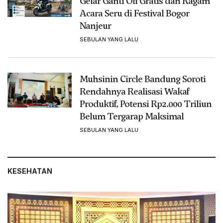
Gelar Ganti Oli Gratis dan Ragam
Acara Seru di Festival Bogor
Nanjeur
SEBULAN YANG LALU
Muhsinin Circle Bandung Soroti
Rendahnya Realisasi Wakaf
Produktif, Potensi Rp2.000 Triliun
Belum Tergarap Maksimal
SEBULAN YANG LALU
KESEHATAN