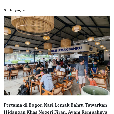
6 bulan yang lalu
Pertama di Bogor, Nasi Lemak Bahru Tawarkan
Hidangan Khas Negeri Jiran, Ayam Rempahnya