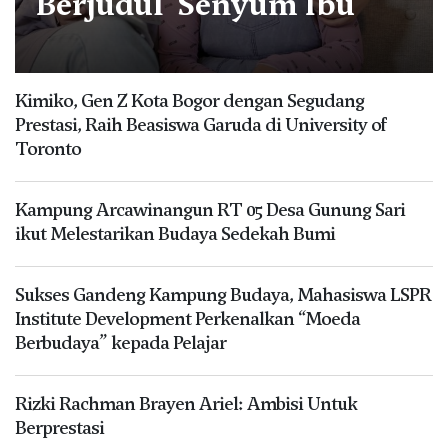
Berjudul ‘Senyum Ibu
Kimiko, Gen Z Kota Bogor dengan Segudang
Prestasi, Raih Beasiswa Garuda di University of
Toronto
Kampung Arcawinangun RT 05 Desa Gunung Sari
ikut Melestarikan Budaya Sedekah Bumi
Sukses Gandeng Kampung Budaya, Mahasiswa LSPR
Institute Development Perkenalkan “Moeda
Berbudaya” kepada Pelajar
Rizki Rachman Brayen Ariel: Ambisi Untuk
Berprestasi