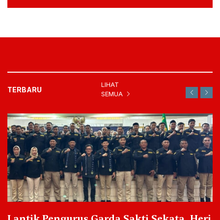
LIHAT
TERBARU
SEMUA
Lantik Pengurus Garda Sakti Sekata, Heri