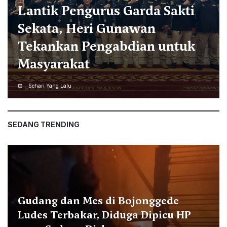
Jamil Azzaini Buka
Pendidikan Ecopreneur Gratis
untuk Anak Muda dan Calon
Santri
Sehari Yang Lalu
SEDANG TRENDING
Gudang dan Mes di Bojonggede
Ludes Terbakar, Diduga Dipicu HP