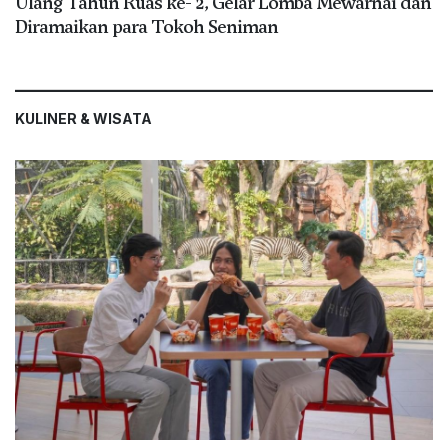
Ulang Tahun Ruas ke- 2, Gelar Lomba Mewarnai dan
Diramaikan para Tokoh Seniman
KULINER & WISATA