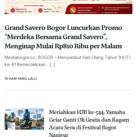
Grand Savero Bogor Luncurkan Promo
“Merdeka Bersama Grand Savero”,
Menginap Mulai Rp810 Ribu per Malam
Mediabogor.co, BOGOR – Menyambut Hari Ulang Tahun (HUT)
ke-81 Kemerdekaan... [...]
15 HARI YANG LALU
Meriahkan HJB ke-544, Yamaha
Gelar Ganti Oli Gratis dan Ragam
Acara Seru di Festival Bogor
Nanjeur