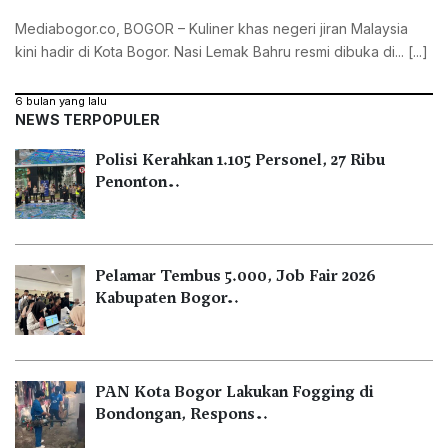
Mediabogor.co, ‎BOGOR – Kuliner khas negeri jiran Malaysia
kini hadir di Kota Bogor. Nasi Lemak Bahru resmi dibuka di... [...]
6 bulan yang lalu
NEWS TERPOPULER
Polisi Kerahkan 1.105 Personel, 27 Ribu
Penonton…
Pelamar Tembus 5.000, Job Fair 2026
Kabupaten Bogor…
PAN Kota Bogor Lakukan Fogging di
Bondongan, Respons…