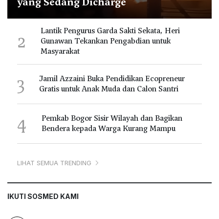
yang Sedang Dicharge
Lantik Pengurus Garda Sakti Sekata, Heri
2
Gunawan Tekankan Pengabdian untuk
Masyarakat
3
Jamil Azzaini Buka Pendidikan Ecopreneur
Gratis untuk Anak Muda dan Calon Santri
4
Pemkab Bogor Sisir Wilayah dan Bagikan
Bendera kepada Warga Kurang Mampu
LIHAT SEMUA TRENDING
IKUTI SOSMED KAMI