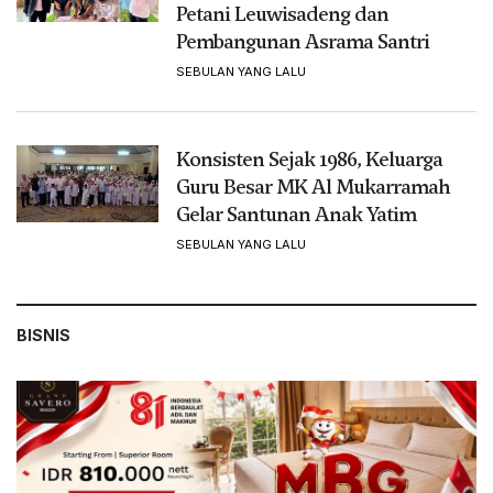
Petani Leuwisadeng dan
Pembangunan Asrama Santri
SEBULAN YANG LALU
Konsisten Sejak 1986, Keluarga
Guru Besar MK Al Mukarramah
Gelar Santunan Anak Yatim
SEBULAN YANG LALU
BISNIS