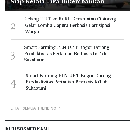
Siap Kelola Jika Dikembalikan
Jelang HUT ke-81 RI, Kecamatan Cibinong
2
Gelar Lomba Gapura Berbasis Partisipasi
Warga
Smart Farming PLN UPT Bogor Dorong
3
Produktivitas Pertanian Berbasis IoT di
Sukabumi
Smart Farming PLN UPT Bogor Dorong
4
Produktivitas Pertanian Berbasis IoT di
Sukabumi
LIHAT SEMUA TRENDING
IKUTI SOSMED KAMI