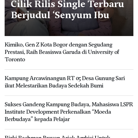
Cilik Rilis Single Terbaru
Berjudul ‘Senyum Ibu
Kimiko, Gen Z Kota Bogor dengan Segudang
Prestasi, Raih Beasiswa Garuda di University of
Toronto
Kampung Arcawinangun RT 05 Desa Gunung Sari
ikut Melestarikan Budaya Sedekah Bumi
Sukses Gandeng Kampung Budaya, Mahasiswa LSPR
Institute Development Perkenalkan “Moeda
Berbudaya” kepada Pelajar
Rizki Rachman Brayen Ariel: Ambisi Untuk