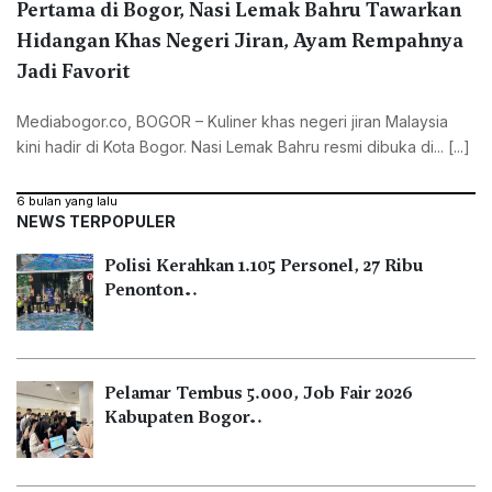
Pertama di Bogor, Nasi Lemak Bahru Tawarkan
Hidangan Khas Negeri Jiran, Ayam Rempahnya
Jadi Favorit
Mediabogor.co, ‎BOGOR – Kuliner khas negeri jiran Malaysia
kini hadir di Kota Bogor. Nasi Lemak Bahru resmi dibuka di... [...]
6 bulan yang lalu
NEWS TERPOPULER
Polisi Kerahkan 1.105 Personel, 27 Ribu
Penonton…
Pelamar Tembus 5.000, Job Fair 2026
Kabupaten Bogor…