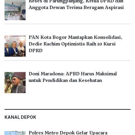
Reses di Parungpanjang, Ketua DPRD dan
Anggota Dewan Terima Beragam Aspirasi
PAN Kota Bogor Mantapkan Konsolidasi,
Dedie Rachim Optimistis Raih 10 Kursi
DPRD
Doni Maradona: APBD Harus Maksimal
untuk Pendidikan dan Kesehatan
KANAL DEPOK
Polres Metro Depok Gelar Upacara