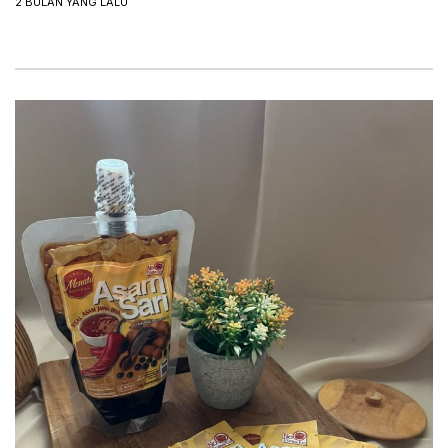
2 BULAN YANG LALU